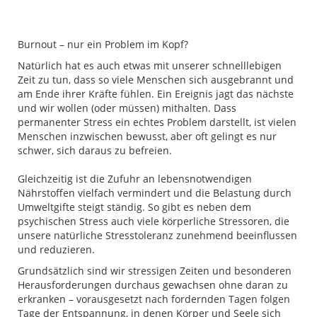
Burnout – nur ein Problem im Kopf?
Natürlich hat es auch etwas mit unserer schnelllebigen
Zeit zu tun, dass so viele Menschen sich ausgebrannt und
am Ende ihrer Kräfte fühlen. Ein Ereignis jagt das nächste
und wir wollen (oder müssen) mithalten. Dass
permanenter Stress ein echtes Problem darstellt, ist vielen
Menschen inzwischen bewusst, aber oft gelingt es nur
schwer, sich daraus zu befreien.
Gleichzeitig ist die Zufuhr an lebensnotwendigen
Nährstoffen vielfach vermindert und die Belastung durch
Umweltgifte steigt ständig. So gibt es neben dem
psychischen Stress auch viele körperliche Stressoren, die
unsere natürliche Stresstoleranz zunehmend beeinflussen
und reduzieren.
Grundsätzlich sind wir stressigen Zeiten und besonderen
Herausforderungen durchaus gewachsen ohne daran zu
erkranken – vorausgesetzt nach fordernden Tagen folgen
Tage der Entspannung, in denen Körper und Seele sich