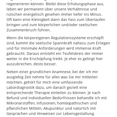
regenerieren können. Bleibt diese Erholungsphase aus,
leben wir permanent über unsere Verhältnisse und
rutschen energetisch gesehen immer tiefer ins Minus.
Oft kann eine Kleinigkeit dann das Fass zum Überlaufen
bringen und zum körperlichen und/oder seelischen
Zusammenbruch führen.
Wenn die körpereigenen Regulationssysteme erschöpft
sind, kommt die seelische Spannkraft nahezu zum Erliegen
und für minimale Anforderungen wird immense Kraft
gebraucht. Daraus entsteht ein Teufelskreis der immer
weiter in die Erschöpfung treibt. Je eher es gelingt hier
auszubrechen, desto besser.
Neben einer gründlichen Anamnese, bei der ich mir
ausgiebig Zeit nehme für alles was Sie mir mitteilen
möchten, gehört für mich eine umfassende
Labordiagnostik dazu, um danach gezielt eine
entsprechende Therapie einleiten zu können. Je nach
Befund und individuellen Bedürfnissen behandle ich mit
Mikronärstoffen, Infusionen, homöopathischen und
pflanzlichen Mitteln, Akupunktur und natürlich mit
Gesprächen und Hinweisen zur Lebensgestaltung.