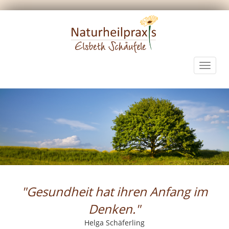
Toggle
navigat
"Gesundheit hat ihren Anfang im
Denken."
Helga Schäferling