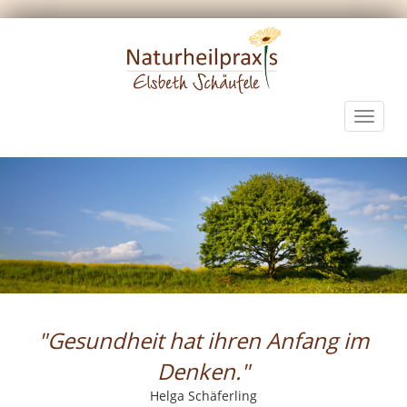
Toggle
navigat
"Gesundheit hat ihren Anfang im
Denken."
Helga Schäferling