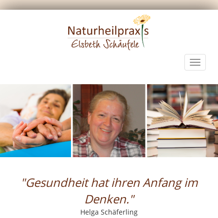
Toggle
navigat
"Gesundheit hat ihren Anfang im
Denken."
Helga Schäferling