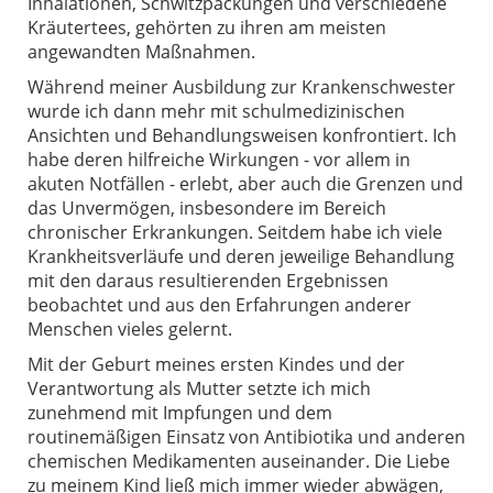
Inhalationen, Schwitzpackungen und verschiedene
Kräutertees, gehörten zu ihren am meisten
angewandten Maßnahmen.
Während meiner Ausbildung zur Krankenschwester
wurde ich dann mehr mit schulmedizinischen
Ansichten und Behandlungsweisen konfrontiert. Ich
habe deren hilfreiche Wirkungen - vor allem in
akuten Notfällen - erlebt, aber auch die Grenzen und
das Unvermögen, insbesondere im Bereich
chronischer Erkrankungen. Seitdem habe ich viele
Krankheitsverläufe und deren jeweilige Behandlung
mit den daraus resultierenden Ergebnissen
beobachtet und aus den Erfahrungen anderer
Menschen vieles gelernt.
Mit der Geburt meines ersten Kindes und der
Verantwortung als Mutter setzte ich mich
zunehmend mit Impfungen und dem
routinemäßigen Einsatz von Antibiotika und anderen
chemischen Medikamenten auseinander. Die Liebe
zu meinem Kind ließ mich immer wieder abwägen,