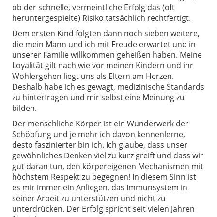
ob der schnelle, vermeintliche Erfolg das (oft
heruntergespielte) Risiko tatsächlich rechtfertigt.
Dem ersten Kind folgten dann noch sieben weitere,
die mein Mann und ich mit Freude erwartet und in
unserer Familie willkommen geheißen haben. Meine
Loyalität gilt nach wie vor meinen Kindern und ihr
Wohlergehen liegt uns als Eltern am Herzen.
Deshalb habe ich es gewagt, medizinische Standards
zu hinterfragen und mir selbst eine Meinung zu
bilden.
Der menschliche Körper ist ein Wunderwerk der
Schöpfung und je mehr ich davon kennenlerne,
desto faszinierter bin ich. Ich glaube, dass unser
gewöhnliches Denken viel zu kurz greift und dass wir
gut daran tun, den körpereigenen Mechanismen mit
höchstem Respekt zu begegnen! In diesem Sinn ist
es mir immer ein Anliegen, das Immunsystem in
seiner Arbeit zu unterstützen und nicht zu
unterdrücken. Der Erfolg spricht seit vielen Jahren